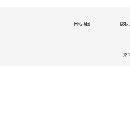
|
网站地图
隐私
京I