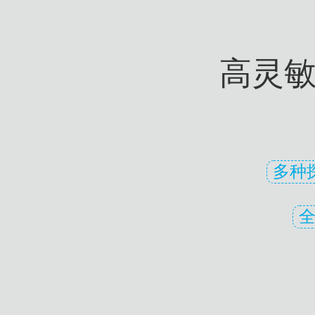
高灵敏
多种